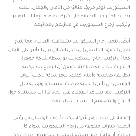
السيكوريت توفر مزيجًا مثاليًا من الأمان والجمال. لذلك.
يعتمد الكثير من العملاء على شركة جوهرة الإمارات لتوفير
وتركيب زجاج السيكوريت في منازلهم ومكاتبهم.
أيضًا، يتميز زجاج السيكوريت بشفافيته العالية. مما يتيح
دخول الضوء الطبيعي إلى داخل المباني دون التأثير على الأمان.
كما أن تركيب زجاج السيكوريت بواسطة شركة جوهرة
الإمارات يتم بدقة متناهية تضمن أن الزجاج يتم تركيبه
بطريقة صحيحة وآمنة. كذلك، توفر شركة تركيب أبواب
الوميتال في رأس الخيمة خدمات استشارة وتوجيه قبل
التركيب. مما يساعد العملاء على اتخاذ قرارات مستنيرة حول
الأنواع والتصاميم الأنسب لاحتياجاتهم.
إضافةً إلى ذلك، توفر شركة تركيب أبواب الوميتال في رأس
الخيمة خيارات متنوعة من زجاج السيكوريت سواء كان
شفافًا أو ملونًا. مما يسمح للعملاء بتخصيص ديكوراتهم