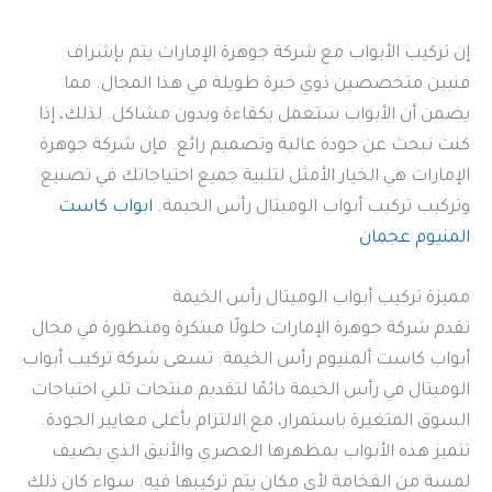
إن تركيب الأبواب مع شركة جوهرة الإمارات يتم بإشراف
فنيين متخصصين ذوي خبرة طويلة في هذا المجال. مما
يضمن أن الأبواب ستعمل بكفاءة وبدون مشاكل. لذلك، إذا
كنت تبحث عن جودة عالية وتصميم رائع. فإن شركة جوهرة
الإمارات هي الخيار الأمثل لتلبية جميع احتياجاتك في تصنيع
وتركيب تركيب أبواب الوميتال رأس الخيمة.
ابواب كاست
المنيوم عجمان
مميزة تركيب أبواب الوميتال رأس الخيمة
تقدم شركة جوهرة الإمارات حلولًا مبتكرة ومتطورة في مجال
أبواب كاست ألمنيوم رأس الخيمة. تسعى شركة تركيب أبواب
الوميتال في رأس الخيمة دائمًا لتقديم منتجات تلبي احتياجات
السوق المتغيرة باستمرار، مع الالتزام بأعلى معايير الجودة.
تتميز هذه الأبواب بمظهرها العصري والأنيق الذي يضيف
لمسة من الفخامة لأي مكان يتم تركيبها فيه. سواء كان ذلك