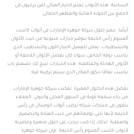
السكنية. هذه الأبواب تعتبر الخيار المثالي لمن يرغبون في
الجمع بين الجودة العالية والمظهر الجمالي.
أيضًا. تتميز حلول شركة جوهرة الإمارات في أبواب كاست
ألمنيوم رأس الخيمة بتوفير خيارات متنوعة من حيث الألوان
والتشطيبات. يمكن للعميل اختيار اللون والتشطيب الذي
يناسب ذوقه الخاص، سواء كان يفضل الألوان اللامعة أو
الألوان الهادئة والمطفية. هذه الخيارات تتيح لك تصميم باب
يناسب تمامًا ديكور المكان الذي سيتم تركيبه فيه.
بفضل هذه الحلول المميزة. تمكنت شركة جوهرة الإمارات
من بناء سمعة قوية في السوق المحلي والدولي. العملاء
يثقون في منتجات شركة تركيب أبواب الوميتال في رأس
الخيمة لأنها تلبي توقعاتهم من حيث المتانة والتصميم
والعملية. لذلك، إذا كنت تبحث عن حلول متميزة وعصرية
لأبواب كاست ألمنيوم رأس الخيمة. فإن شركة جوهرة