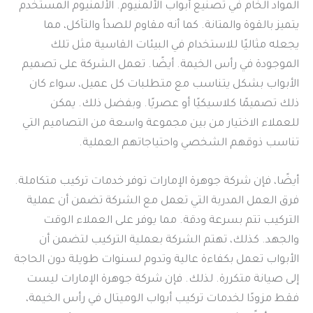
المواد الخام في تصنيع أبواب الألمنيوم. الألمنيوم المستخدم
يتميز بالقوة والمتانة. كما أنه مقاوم للصدأ والتآكل، مما
يجعله مثاليًا للاستخدام في البيئات القاسية مثل تلك
الموجودة في رأس الخيمة. أيضًا. تعمل الشركة على تصميم
الأبواب بشكل يتناسب مع متطلبات كل عميل، سواء كان
ذلك تصميمًا كلاسيكيًا أو عصريًا. وبفضل ذلك. يمكن
للعملاء الاختيار من بين مجموعة واسعة من التصاميم التي
تناسب ذوقهم الشخصي واحتياجاتهم العملية.
أيضًا، فإن شركة جوهرة الإمارات توفر خدمات تركيب متكاملة.
فرق العمل المدربة التي تعمل مع الشركة تضمن أن عملية
التركيب تتم بسرعة ودقة. مما يوفر على العملاء الوقت
والجهد. كذلك، تهتم الشركة بعملية التركيب لتضمن أن
الأبواب تعمل بكفاءة عالية وتدوم لسنوات طويلة دون الحاجة
إلى صيانة متكررة. لذلك. فإن شركة جوهرة الإمارات ليست
فقط مزودًا لخدمات تركيب أبواب الوميتال في رأس الخيمة،