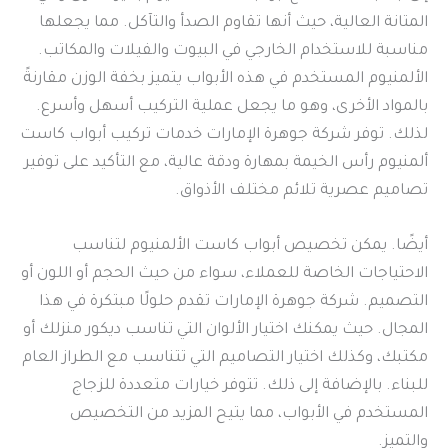
المتانة العالية، حيث أنها تقاوم الصدأ والتآكل. مما يجعلها
مناسبة للاستخدام الخارجي في البيوت والفيلات والمكاتب.
الألمنيوم المستخدم في هذه الأبواب يتميز بخفة الوزن مقارنةً
بالمواد الأخرى، وهو ما يجعل عملية التركيب أسهل وأسرع.
لذلك. توفر شركة جوهرة الإمارات خدمات تركيب أبواب كاست
ألمنيوم رأس الخيمة بمهارة ودقة عالية، مع التأكيد على توفير
تصاميم عصرية تلائم مختلف الأذواق.
أيضًا. يمكن تخصيص أبواب كاست الألمنيوم لتناسب
الاحتياجات الخاصة للعملاء، سواء من حيث الحجم أو اللون أو
التصميم. شركة جوهرة الإمارات تقدم حلولًا مبتكرة في هذا
المجال. حيث يمكنك اختيار الألوان التي تناسب ديكور منزلك أو
مكتبك، وكذلك اختيار التصاميم التي تتناسب مع الطراز العام
للبناء. بالإضافة إلى ذلك. تتوفر خيارات متعددة للزجاج
المستخدم في الأبواب، مما يتيح المزيد من التخصيص
والتميز.