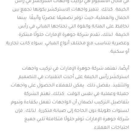
في مجال الألمنيوم هي تركيب واجهات استركشر في رأس
الخيمة. كذلك. تتميز واجهات الاستركشر بكونها تجمع بين
الجمال والعملية، حيث توفر تصميمًا عصريًا وأنيقًا. بينما
تحافظ على المتانة والقوة التي تحتاجها المباني في رأس
الخيمة. لذلك، تقدم شركة جوهرة الإمارات حلولًا مبتكرة
وعصرية تتناسب مع مختلف أنواع المباني. سواء كانت تجارية
أو سكنية.
أيضًا، تعتمد شركة جوهرة الإمارات في تركيب واجهات
استركشر رأس الخيمة على أحدث التقنيات في التصميم
والتنفيذ. بفضل ذلك. يمكن للعملاء الحصول على واجهات
جميلة وعملية في نفس الوقت. كذلك، تهتم الشركة
بتفاصيل التركيب لضمان أن الواجهات تعمل بكفاءة وتدوم
لسنوات طويلة دون الحاجة إلى صيانة متكررة. لذلك. فإن
شركة جوهرة الإمارات توفر حلولًا متكاملة تلبي جميع
احتياجات العملاء.