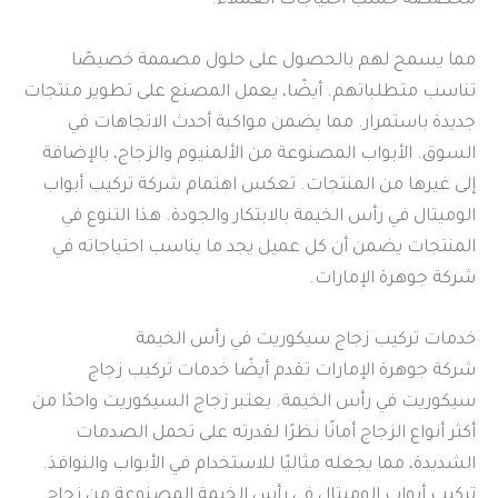
مخصصة حسب احتياجات العملاء.
مما يسمح لهم بالحصول على حلول مصممة خصيصًا
تناسب متطلباتهم. أيضًا، يعمل المصنع على تطوير منتجات
جديدة باستمرار. مما يضمن مواكبة أحدث الاتجاهات في
السوق. الأبواب المصنوعة من الألمنيوم والزجاج، بالإضافة
إلى غيرها من المنتجات. تعكس اهتمام شركة تركيب أبواب
الوميتال في رأس الخيمة بالابتكار والجودة. هذا التنوع في
المنتجات يضمن أن كل عميل يجد ما يناسب احتياجاته في
شركة جوهرة الإمارات.
خدمات تركيب زجاج سيكوريت في رأس الخيمة
شركة جوهرة الإمارات تقدم أيضًا خدمات تركيب زجاج
سيكوريت في رأس الخيمة. يعتبر زجاج السيكوريت واحدًا من
أكثر أنواع الزجاج أمانًا نظرًا لقدرته على تحمل الصدمات
الشديدة، مما يجعله مثاليًا للاستخدام في الأبواب والنوافذ.
تركيب أبواب الوميتال في رأس الخيمة المصنوعة من زجاج