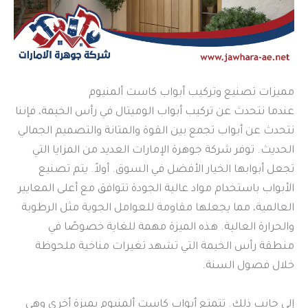
مميزات تصنيع وتركيب أبواب كاست ألمنيوم
عندما نتحدث عن تركيب أبواب الوميتال في رأس الخيمة، فإننا
نتحدث عن أبواب تجمع بين القوة والمتانة والتصميم الجمالي
الحديث. توفر شركة جوهرة الإمارات العديد من المزايا التي
تجعل أبوابها الخيار الأفضل في السوق. أولاً. يتم تصنيع
الأبواب باستخدام مواد عالية الجودة تتوافق مع أعلى المعايير
العالمية، مما يجعلها مقاومة للعوامل الجوية مثل الرطوبة
والحرارة العالية. هذه الميزة مهمة للغاية خصوصًا في
منطقة رأس الخيمة التي تشهد تغيرات مناخية ملحوظة
خلال فصول السنة.
إلى جانب ذلك. تتمتع أبواب كاست ألمنيوم بميزة أخرى وهي