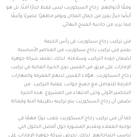
وفقًا لأذواقهم. زجاج السيكوريت ليس فقط خيارًا آمنًا، بل هو
أيضًا خيارٌ يعزز من جمال المكان ويوفر مظهرًا عصريًا وأنيقًا.
مما يزيد من جاذبية المنتج النهائي.
فني تركيب زجاج سيكوريت في رأس الخيمة
يعتبر فني تركيب زجاج سيكوريت من العناصر الأساسية
لضمان جودة التركيب وسلامته. لذلك، تعتمد شركة جوهرة
الإمارات على فريق من الفنيين ذوي الخبرة العالية في تركيب
زجاج السيكوريت. هؤلاء الفنيين لديهم المعرفة والمهارات
اللازمة للتعامل مع جميع جوانب عملية التركيب. من
التحضير الأولي وحتى الانتهاء من المشروع. هذه الخبرة
تضمن أن زجاج السيكوريت يتم تركيبه بطريقة آمنة وفعالة.
كما أن فني تركيب زجاج السيكوريت يلعب دورًا مهمًا في
توجيه العملاء وتقديم المشورة حول أفضل الحلول التي
تناسب احتياجاتهم. لذلك، تحرص شركة جوهرة الإمارات على