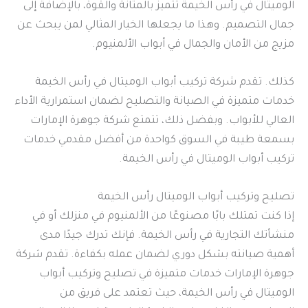
الوميتال في رأس الخيمة تتميز بالمتانة والقوة، بالإضافة إلى
جمال التصميم. وهذا ما يجعلها الخيار المثالي لمن يبحث عن
مزيج من الأمان والجمال في أبواب الألمنيوم.
كذلك. تقدم شركة تركيب أبواب الوميتال في رأس الخيمة
خدمات متميزة في الصيانة والتصليح لضمان استمرارية الأداء
العالي للأبواب. وبفضل ذلك، تتمتع شركة جوهرة الإمارات
بسمعة طيبة في السوق كواحدة من أفضل مقدمي خدمات
تركيب أبواب الوميتال في رأس الخيمة.
تصليح وتركيب أبواب الوميتال رأس الخيمة
إذا كنت تمتلك بابًا مصنوعًا من الألمنيوم في منزلك أو في
منشأتك التجارية في رأس الخيمة. فإنك تدرك جيدًا مدى
أهمية صيانته بشكل دوري لضمان عمله بكفاءة. تقدم شركة
جوهرة الإمارات خدمات متميزة في تصليح وتركيب أبواب
الوميتال في رأس الخيمة، حيث تعتمد على فريق من