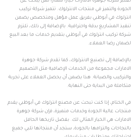
تعتبر شركة جوهرة الامارات خياراً ممتازاً لمن يبحث عن
الجودة والتميز في منتجات الانترلوك. تتميز شركة تركيب
انترلوك في أبوظبي بفريق عمل مؤهل ومتخصص يضمن
تنفيذ المشاريع بدقة واحترافية. بالإضافة إلى ذلك، تلتزم
شركة تركيب انترلوك في أبوظبي بتقديم خدمات ما بعد البيع
لضمان رضا العملاء.
بالإضافة إلى تصنيع الانترلوك، كما تقدم شركة جوهرة
الامارات مجموعة من الخدمات الإضافية مثل التصميم
والتركيب والصيانة. هذا يضمن أن يحصل العملاء على تجربة
متكاملة من البداية حتى النهاية.
في الختام، إذا كنت تبحث عن مصنع انترلوك في أبوظبي يقدم
منتجات عالية الجودة وخدمات متميزة، فإن شركة جوهرة
الامارات هي الخيار المثالي لك. بفضل تاريخها الحافل
بالنجاحات والتزامها بالجودة، ستجد أن منتجاتها تلبي جميع