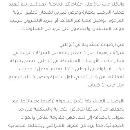
والاقتراحات بناءً على احتياجاتك الخاصة. بعد ذلك، يتم تنفيذ
عملية التركيب بمهارة وحرص كبيرين لضمان تحقيق الرؤية
المرجوة. تواصل معنا عبر الهاتف أو البريد الإلكتروني لترتيب
موعد الاستشارة وللحصول على مزيد من المعلومات.
فني ارضيات متشابكة في أبوظبي
شركة جوهرة الامارات تعتبر واحدة من الشركات الرائدة في
مجال تركيب الأرضيات المتشابكة في أبوظبي. تسعى شركة
تركيب انترلوك في أبوظبي دائمًا لتقديم أفضل الخدمات
لعملائها من خلال تقديم حلول متميزة وعصرية لتلبية جميع
احتياجات الأرضيات.
الأرضيات المتشابكة تتميز بسهولة تركيبها وصيانتها، مما
يجعلها خيارًا شائعًا للأماكن التجارية والسكنية على حد
سواء. بالإضافة إلى ذلك، فهي مقاومة للتآكل والمواد
الكيميائية، مما يزيد من عمرها الافتراضي ويجعلها اقتصادية