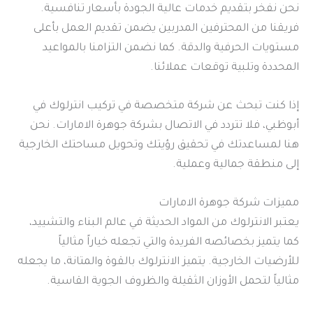
نحن نفخر بتقديم خدمات عالية الجودة بأسعار تنافسية.
فريقنا من المحترفين المدربين يضمن تقديم العمل بأعلى
مستويات الحرفية والدقة. كما نضمن التزامنا بالمواعيد
المحددة وتلبية توقعات عملائنا.
إذا كنت تبحث عن شركة متخصصة في تركيب انترلوك في
أبوظبي، فلا تتردد في الاتصال بشركة جوهرة الامارات. نحن
هنا لمساعدتك في تحقيق رؤيتك وتحويل مساحتك الخارجية
إلى منطقة جمالية وعملية.
مميزات شركة جوهرة الامارات
يعتبر الانترلوك من المواد الحديثة في عالم البناء والتشييد،
كما يتميز بخصائصه الفريدة والتي تجعله خياراً مثالياً
للأرضيات الخارجية. يتميز الانترلوك بالقوة والمتانة، ما يجعله
مثالياً لتحمل الأوزان الثقيلة والظروف الجوية القاسية.