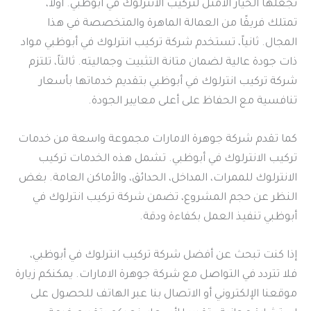
تجعلها الخيار الأمثل لتركيب الانترلوك في أبوظبي. أولاً،
تمتلك فريقًا من العمالة الماهرة والمتخصصة في هذا
المجال. ثانياً، تستخدم شركة تركيب انترلوك في أبوظبي مواد
ذات جودة عالية لضمان متانة التثبيت وجماليته. ثالثاً، تلتزم
شركة تركيب انترلوك في أبوظبي بتقديم خدماتها بأسعار
تنافسية مع الحفاظ على أعلى معايير الجودة.
كما تقدم شركة جوهرة الامارات مجموعة واسعة من خدمات
تركيب الانترلوك في أبوظبي. تشمل هذه الخدمات تركيب
الانترلوك للممرات، المداخل، الحدائق، والأماكن العامة. بغض
النظر عن حجم المشروع، تضمن شركة تركيب انترلوك في
أبوظبي تنفيذ العمل بكفاءة ودقة.
إذا كنت تبحث عن أفضل شركة تركيب انترلوك في أبوظبي،
فلا تتردد في التواصل مع شركة جوهرة الامارات. يمكنكم زيارة
موقعنا الإلكتروني أو الاتصال بنا عبر الهاتف للحصول على