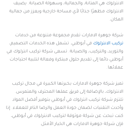
الانترلوك هي المتانة، والجمالية، وسهولة الصيانة. يضيف
الانترلوك مظهرًا جذابًا لأي مساحة خارجية ويعزز من جمالية
المكان.
شركة جوهرة الامارات تقدم مجموعة متنوعة من خدمات
تركيب الانترلوك
في أبوظبي. تشمل هذه الخدمات التصميم،
والتوريد، والتركيب، والصيانة. تسعى شركة تركيب انترلوك في
أبوظبي دائما إلى تقديم حلول مبتكرة وفعالة لتلبية احتياجات
عملائها.
تميز شركة جوهرة الامارات بخبرتها الكبيرة في مجال تركيب
الانترلوك، بالإضافة إلى فريق عملها المحترف والمتمرس.
تلتزم شركة تركيب انترلوك في أبوظبي بتوفير أفضل المواد
وأحدث التقنيات لضمان جودة العمل والرضا التام للعملاء. إذا
كنت تبحث عن شركة موثوقة لتركيب الانترلوك في أبوظبي،
فإن شركة جوهرة الامارات هي الخيار الأمثل.