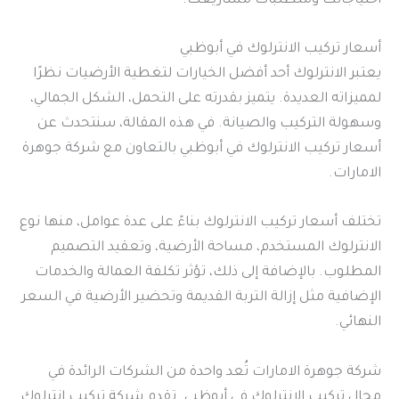
احتياجاتك ومتطلبات مشاريعك.
أسعار تركيب الانترلوك في أبوظبي
يعتبر الانترلوك أحد أفضل الخيارات لتغطية الأرضيات نظرًا
لمميزاته العديدة. يتميز بقدرته على التحمل، الشكل الجمالي،
وسهولة التركيب والصيانة. في هذه المقالة، سنتحدث عن
أسعار تركيب الانترلوك في أبوظبي بالتعاون مع شركة جوهرة
الامارات.
تختلف أسعار تركيب الانترلوك بناءً على عدة عوامل، منها نوع
الانترلوك المستخدم، مساحة الأرضية، وتعقيد التصميم
المطلوب. بالإضافة إلى ذلك، تؤثر تكلفة العمالة والخدمات
الإضافية مثل إزالة التربة القديمة وتحضير الأرضية في السعر
النهائي.
شركة جوهرة الامارات تُعد واحدة من الشركات الرائدة في
مجال تركيب الانترلوك في أبوظبي. تقدم شركة تركيب انترلوك