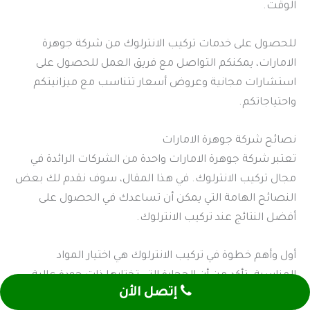
الوقت.
للحصول على خدمات تركيب الانترلوك من شركة جوهرة
الامارات، يمكنكم التواصل مع فريق العمل للحصول على
استشارات مجانية وعروض أسعار تتناسب مع ميزانيتكم
واحتياجاتكم.
نصائح شركة جوهرة الامارات
تعتبر شركة جوهرة الامارات واحدة من الشركات الرائدة في
مجال تركيب الانترلوك. في هذا المقال، سوف نقدم لك بعض
النصائح الهامة التي يمكن أن تساعدك في الحصول على
أفضل النتائج عند تركيب الانترلوك.
أول وأهم خطوة في تركيب الانترلوك هي اختيار المواد
المناسبة. تأكد من أن الحجارة التي تختارها ذات جودة عالية
إتصل الأن
وأنها تستطيع تحمل الظروف الجوية المتغيرة. هذا يضمن