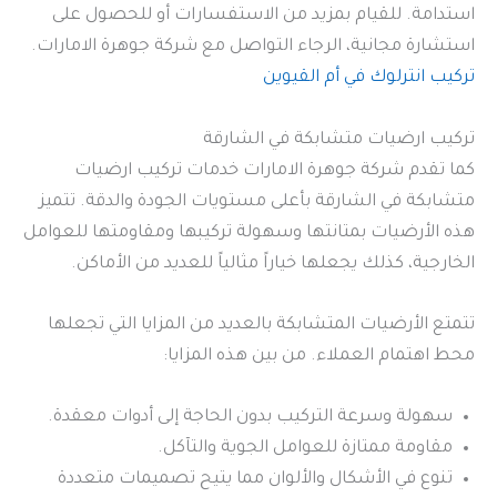
استدامة. للقيام بمزيد من الاستفسارات أو للحصول على
استشارة مجانية، الرجاء التواصل مع شركة جوهرة الامارات.
تركيب انترلوك في أم القيوين
تركيب ارضيات متشابكة في الشارقة
كما تقدم شركة جوهرة الامارات خدمات تركيب ارضيات
متشابكة في الشارقة بأعلى مستويات الجودة والدقة. تتميز
هذه الأرضيات بمتانتها وسهولة تركيبها ومقاومتها للعوامل
الخارجية، كذلك يجعلها خياراً مثالياً للعديد من الأماكن.
تتمتع الأرضيات المتشابكة بالعديد من المزايا التي تجعلها
محط اهتمام العملاء. من بين هذه المزايا:
سهولة وسرعة التركيب بدون الحاجة إلى أدوات معقدة.
مقاومة ممتازة للعوامل الجوية والتآكل.
تنوع في الأشكال والألوان مما يتيح تصميمات متعددة