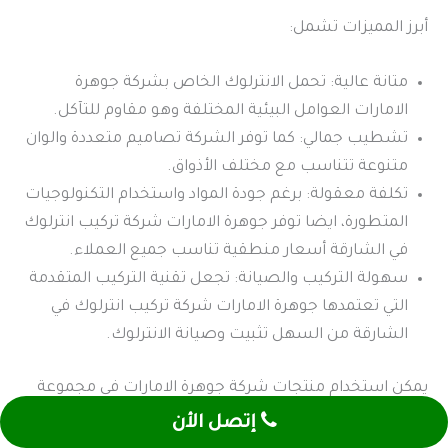
أبرز المميزات تشمل:
متانة عالية: تحمل الانترلوك الخاص بشركة جوهرة
الامارات العوامل البيئية المختلفة وهو مقاوم للتآكل.
تشطيب جمالي: كما توفر الشركة تصاميم متعددة والوان
متنوعة تتناسب مع مختلف الأذواق.
تكلفة معقولة: برغم جودة المواد واستخدام التكنولوجيات
المتطورة، ايضا توفر جوهرة الامارات شركة تركيب انترلوك
في الشارقة أسعار منطقية تناسب جميع العملاء.
سهولة التركيب والصيانة: تجعل تقنية التركيب المتقدمة
التي تعتمدها جوهرة الامارات شركة تركيب انترلوك في
الشارقة من السهل تثبيت وصيانة الانترلوك.
يمكن استخدام منتجات شركة جوهرة الامارات في مجموعة
من التطبيقات المتعددة ومنها:
إتصل الأن