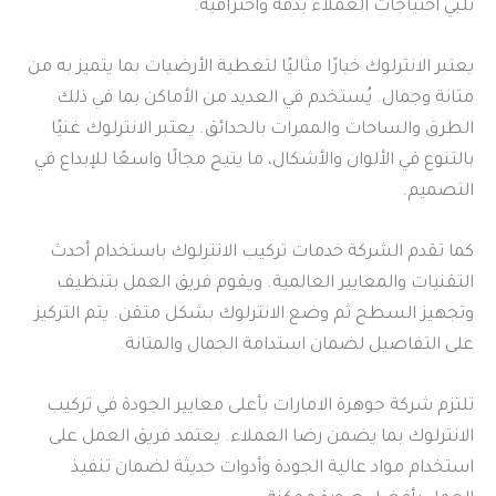
تلبي احتياجات العملاء بدقة واحترافية.
يعتبر الانترلوك خيارًا مثاليًا لتغطية الأرضيات بما يتميز به من
متانة وجمال. يُستخدم في العديد من الأماكن بما في ذلك
الطرق والساحات والممرات بالحدائق. يعتبر الانترلوك غنيًا
بالتنوع في الألوان والأشكال، ما يتيح مجالًا واسعًا للإبداع في
التصميم.
كما تقدم الشركة خدمات تركيب الانترلوك باستخدام أحدث
التقنيات والمعايير العالمية. ويقوم فريق العمل بتنظيف
وتجهيز السطح ثم وضع الانترلوك بشكل متقن. يتم التركيز
على التفاصيل لضمان استدامة الجمال والمتانة.
تلتزم شركة جوهرة الامارات بأعلى معايير الجودة في تركيب
الانترلوك بما يضمن رضا العملاء. يعتمد فريق العمل على
استخدام مواد عالية الجودة وأدوات حديثة لضمان تنفيذ