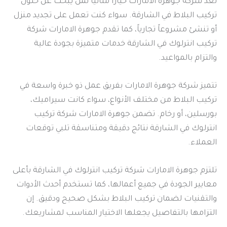
تعد شركة جوهرة الامارات خياراً مثالياً لمن يبحث عن حلول
تركيب البلاط في الشارقة. سواء كنت تعمل على تجديد منزل
أو تنشئ مشروعاً تجارياً، كما تقدم جوهرة الامارات شركة
تركيب انترلوك في الشارقة خدمات متميزة بجودة عالية
والتزام بالمواعيد.
تتميز شركة جوهرة الامارات بفريق عمل ذو خبرة واسعة في
تركيب البلاط من مختلف الأنواع، سواء كانت سيراميك،
بورسلين، أو رخام. تضمن جوهرة الامارات شركة تركيب
انترلوك في الشارقة نتائج دقيقة ومتناسقة تلبي توقعات
العملاء.
تلتزم جوهرة الامارات شركة تركيب انترلوك في الشارقة بأعلى
معايير الجودة في جميع أعمالها، كما تستخدم أحدث الأدوات
والتقنيات لضمان تركيب البلاط بشكل صحيح ودقيق. إن
التزامها بالتفاصيل يجعلها الاختيار المناسب لمشاريعك.