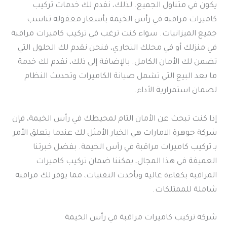
يكون في متناول الجميع. لذلك، نقدم لك خدمات تركيب
كاميرات مراقبة في رأس الخيمة بأسعار معقولة تناسب
جميع الميزانيات. سواء كنت ترغب في تركيب كاميرات مراقبة
في منزلك أو في محلك التجاري، فنحن نقدم لك الحلول التي
تضمن لك الأمان الكامل. بالإضافة إلى ذلك، نقدم لك خدمة
ما بعد البيع التي تشمل صيانة الكاميرات وتحديث النظام
لضمان استمرارية الأداء.
إذا كنت تبحث عن الأمان التام لمحيطك في رأس الخيمة، فإن
شركة جوهرة الامارات هي الخيار الأمثل لك عندما يتعلق الأمر
بـ تركيب كاميرات مراقبة في رأس الخيمة. بفضل خبرتنا
العميقة في هذا المجال، يمكننا ضمان تركيب كاميرات
المراقبة بكفاءة عالية وبأحدث التقنيات، مما يوفر لك مراقبة
شاملة للممتلكات.
شركة تركيب كاميرات مراقبة في رأس الخيمة