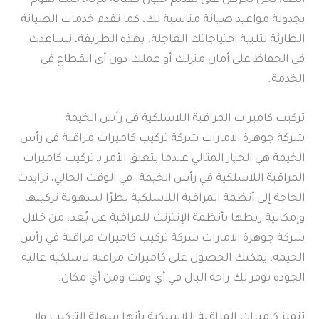
أيضا، نحن نحرص على تقديم حلول صيانة مرنة، حيث نقوم
بجدولة مواعيد صيانة مناسبة لك، كما نقدم خدمات الصيانة
الطارئة لتلبية احتياجاتك العاجلة. بهذه الطريقة، نساعدك
في الحفاظ على أمان منزلك أو عملك دون أي انقطاع في
الخدمة.
تركيب كاميرات المراقبة اللاسلكية في رأس الخيمة
شركة جوهرة الامارات شركة تركيب كاميرات مراقبة في رأس
الخيمة هي الخيار المثالي عندما يتعلق الأمر بـ تركيب كاميرات
المراقبة اللاسلكية في رأس الخيمة. في الوقت الحالي، تزايدت
الحاجة إلى أنظمة المراقبة اللاسلكية نظرًا لسهولة تركيبها
وإمكانية ربطها بأنظمة الإنترنت للمراقبة عن بُعد. من خلال
شركة جوهرة الامارات شركة تركيب كاميرات مراقبة في رأس
الخيمة، يمكنك الحصول على كاميرات مراقبة لاسلكية عالية
الجودة توفر لك راحة البال في أي وقت ومن أي مكان.
تتميز كاميرات المراقبة اللاسلكية بأنها سهلة التركيب ولا