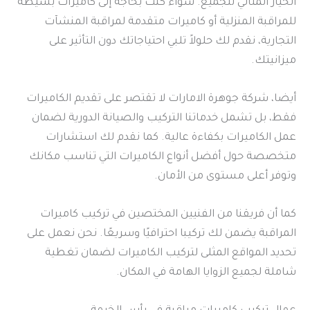
الخيار المثالي للجميع. سواء كنت بحاجة إلى كاميرات بسيطة
للمراقبة المنزلية أو كاميرات متقدمة لمراقبة المنشآت
التجارية، نقدم لك حلولاً تلبي احتياجاتك دون التأثير على
ميزانيتك.
أيضا، شركة جوهرة الامارات لا تقتصر على تقديم الكاميرات
فقط، بل تشمل خدماتنا التركيب والصيانة الدورية لضمان
عمل الكاميرات بكفاءة عالية. كما نقدم لك استشارات
متخصصة حول أفضل أنواع الكاميرات التي تناسب مكانك
وتوفر أعلى مستوى من الأمان.
كما أن فريقنا من الفنيين المختصين في تركيب كاميرات
المراقبة يضمن لك تركيبا احترافيًا وسريعًا. نحن نعمل على
تحديد المواقع المثلى لتركيب الكاميرات لضمان تغطية
شاملة لجميع الزوايا الهامة في المكان.