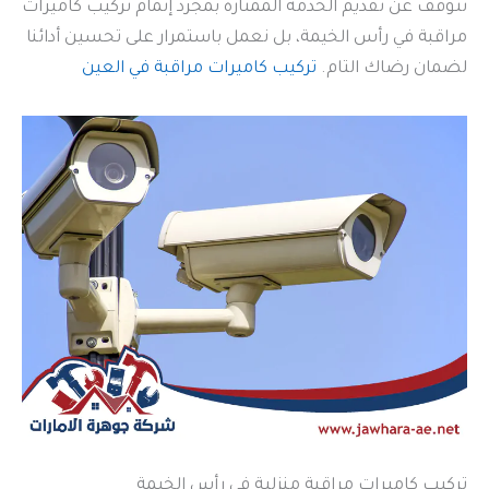
نتوقف عن تقديم الخدمة الممتازة بمجرد إتمام تركيب كاميرات
مراقبة في رأس الخيمة، بل نعمل باستمرار على تحسين أدائنا
لضمان رضاك التام.
تركيب كاميرات مراقبة في العين
تركيب كاميرات مراقبة منزلية في رأس الخيمة