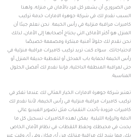
من الضروري أن يشعر كل فرد بالأمان في منزله، ولهذا
السبب نقدم لك في شركة جوهرة الامارات خدمة تركيب
كاميرات مراقبة منزلية في رأس الخيمة. نحن نعلم جيدًا أن
المنزل هو أكثر الأماكن التي يحتاج أصحابها إلى الأمان، لذلك
نحن نقدم لك حلولاً أمنية مبتكرة ومصممة خصيصًا
لاحتياجاتك. سواء كنت تريد تركيب كاميرات مراقبة منزلية في
رأس الخيمة لحماية باب المدخل أو لتغطية حديقة المنزل أو
حتى لمراقبة المنطقة الداخلية، فإننا نقدم لك أفضل الحلول
المناسبة.
تعتبر شركة جوهرة الامارات الخيار المثالي لك عندما تفكر في
تركيب كاميرات مراقبة منزلية في رأس الخيمة، لأننا نقدم لك
كاميرات مزودة بأحدث التقنيات مثل تصوير الفيديو عالي
الدقة والرؤية الليلية. يمكن لهذه الكاميرات تسجيل كل ما
يحدث في محيطك وحفظ اللقطات في نظام الأمان الخاص
بك، مما يتيح لك مراقبة منزلك من أي مكان وفي أي وقت عبر