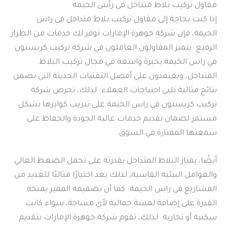
مقاول تركيب بلاط متداخل في رأس الخيمه
إذا كنت بحاجة إلى مقاول تركيب بلاط متداخل في راس
الخيمة، فإن شركة جوهرة الإمارات توفر لك خدمات من الطراز
الرفيع. يتميز المقاولون العاملون في شركة تركيب كربستون
في راس الخيمة بخبرة واسعة في مجال تركيب البلاط
المتداخل، ويعتمدون على أفضل التقنيات الحديثة التي تضمن
نتائج مثالية تلبي احتياجات العملاء. لذلك، تحرص شركة
تركيب كربستون في راس الخيمة على تدريب كوادرها بشكل
مستمر لضمان تقديم خدمات عالية الجودة والحفاظ على
سمعتها الممتازة في السوق.
أيضًا، يمتاز البلاط المتداخل بقدرته على تحمل الضغط العالي
والعوامل البيئية القاسية، لذلك يعد اختيارًا مثاليًا للعديد من
المشاريع في راس الخيمة. كما أن تصميمه المميز يمنحه
القدرة على إضافة لمسة جمالية لأي مساحة، سواء كانت
سكنية أو تجارية. لذلك، تقوم شركة جوهرة الإمارات بتقديم