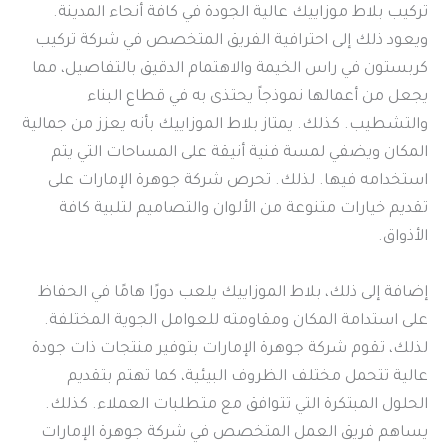
تركيب بلاط موزاييك عالية الجودة في كافة أنحاء المدينة.
ويعود ذلك إلى احترافية الفريق المتخصص في شركة تركيب
كربستون في راس الخيمة والاهتمام الدقيق بالتفاصيل، مما
يجعل من أعمالها نموذجاً يحتذى به في قطاع البناء
والتشطيب. كذلك. يمتاز بلاط الموزاييك بأنه يعزز من جمالية
المكان ويضفي لمسة فنية أنيقة على المساحات التي يتم
استخدامه فيها. لذلك. تحرص شركة جوهرة الإمارات على
تقديم خيارات متنوعة من الألوان والتصاميم لتلبية كافة
الأذواق.
إضافة إلى ذلك، بلاط الموزاييك يلعب دورًا هامًا في الحفاظ
على استدامة المكان ومقاومته للعوامل الجوية المختلفة.
لذلك، تقوم شركة جوهرة الإمارات بتوفير منتجات ذات جودة
عالية تتحمل مختلف الظروف البيئية، كما تهتم بتقديم
الحلول المبتكرة التي تتوافق مع متطلبات العملاء. كذلك.
يساهم فريق العمل المتخصص في شركة جوهرة الإمارات