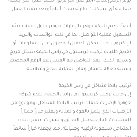
يوفر الرقم إمكانية التواصل مع فريق الدعم الفني الذي يمكنه
معالجة أي مشكلات طارئة تحدث أثناء أو بعد تنفيذ العمل.
أيضاً. تهتم شركة جوهرة الإمارات بتوفير حلول تقنية حديثة
لتسهيل عملية التواصل. بما في ذلك الواتساب والبريد
الإلكتروني. حيث يمكن للعميل الحصول على المعلومات أو
تقديم طلبات تركيب كربستون في راس الخيمة بشكل مريح
وسريع. لذلك. يعد التواصل مع الفنيين عبر الرقم المخصص
وسيلة فعالة لضمان إتمام العملية بنجاح وسلاسة.
تركيب بلاط متداخل في راس الخيمة
إلى جانب تركيب كربستون في راس الخيمة. تقدم شركة
جوهرة الإمارات خدمات تركيب البلاط المتداخل، وهو نوع من
الأرضيات الذي يتميز بالقوة والمتانة ويعتبر خياراً ممتازاً
للمساحات الخارجية مثل الحدائق والممرات. يتميز البلاط
المتداخل بسهولة تركيبه وصيانته، مما يجعله خياراً شائعاً