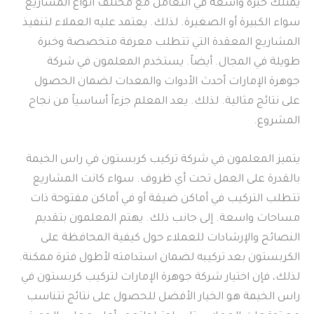
يمتلك خبرة واسعة في التعامل مع مختلف أنواع المشاريع
سواء الكبيرة أو الصغيرة. لذلك. يعتمد عليه العملاء لتنفيذ
المشاريع المعقدة التي تتطلب معرفة متخصصة وخبرة
طويلة في المجال. أيضاً. يستخدم المعلمون في شركة
جوهرة الإمارات أحدث الأدوات والمعدات لضمان الحصول
على نتائج مثالية. لذلك. يعد المعلم جزءاً أساسياً من نجاح
المشروع.
يتميز المعلمون في شركة تركيب كربستون في راس الخيمة
بالقدرة على العمل تحت أي ظروف. سواء كانت المشاريع
تتطلب التركيب في أماكن ضيقة أو في أماكن مفتوحة ذات
مساحات واسعة. إلى جانب ذلك. يهتم المعلمون بتقديم
النصائح والإرشادات للعملاء حول كيفية المحافظة على
الكربستون بعد تركيبه لضمان استدامته لأطول فترة ممكنة.
لذلك، فإن اختيار شركة جوهرة الإمارات لتركيب كربستون في
راس الخيمة هو الخيار الأفضل للحصول على نتائج تتناسب