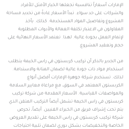
الإمارات أسعاراً تنافسية تجعلها الخيار الأمثل للأفراد
والشركات على حد سواء. تبدأ الأسعار عادةً من تحديد مساحة
المشروع وتفاصيل المواد المستخدمة. كذلك. يأخذ
المقاولون في الاعتبار تكلفة العمالة والأدوات المطلوبة
لإتمام العمل بجودة عالية. لهذا. تعتمد الأسعار النهائية على
حجم وتعقيد المشروع.
من الجدير بالذكر أن تركيب كربستون في راس الخيمة يتطلب
استخدام مواد ذات جودة عالية لضمان المتانة والاستدامة.
لذلك. تستخدم شركة جوهرة الإمارات أفضل أنواع
الكربستون المعتمد في السوق، مع مراعاة معايير السلامة
والمواصفات القياسية. الأسعار المقدمة من شركة تركيب
كربستون في راس الخيمة تشمل أيضاً التركيب المتقن الذي
يتم تحت إشراف فريق من الخبراء الفنيين. أيضاً، تحرص
شركة تركيب كربستون في راس الخيمة على تقديم العروض
الخاصة والتخفيضات بشكل دوري لضمان تلبية احتياجات