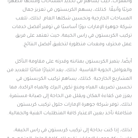
والممرات، حيث يساهم في تحديد المساحات ومنحها مظهرًا
مرتبًا وأنيقًا. كذلك، يسهم الكربستون في تعزيز جمال
المساحات الخارجية وتحسين شكلها العام. لذلك، تلعب
شركة جوهرة الإمارات دورًا أساسيًا في توفير أفضل خدمات
تركيب الكربستون في راس الخيمة، حيث تعتمد على فريق
عمل محترف ومعدات متطورة لتحقيق أفضل النتائج.
أيضًا، يتميز الكربستون بمتانته وقدرته على مقاومة التآكل
والعوامل الجوية القاسية. لذلك، يعد اختيارًا مثاليًا للعديد من
المشاريع الخارجية. كذلك، يساهم تركيب الكربستون في
تحسين تصريف المياه ومنع تكون البرك والمياه الراكدة، مما
يعزز من كفاءة المكان ويقلل من الحاجة إلى صيانة مستمرة.
لذلك، توفر شركة جوهرة الإمارات حلول تركيب كربستون
متكاملة تأخذ بعين الاعتبار كافة المتطلبات الفنية والجمالية.
لذلك، إذا كنت بحاجة إلى تركيب كربستون في راس الخيمة،