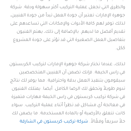
والطرق التي تجعل عملية التركيب أكثر سهولة ودقة. شركة
جوهرة الإمارات تعتبر أن جودة العمل تبدأ من جودة الفنيين،
لذلك توفر لهم كافة الأدوات والإمكانات التي تساعدهم على
تقديم أفضل ما لديهم. بالإضافة إلى ذلك، يهتم الفنيون
بتفاصيل العمل الصغيرة التي قد تؤثر على جودة المشروع
ككل.
لذلك، عندما تختار شركة جوهرة الإمارات لتركيب الكربستون
في راس الخيمة. فإنك تضمن أن الفنيين المتخصصين
سيقومون بتنفيذ العمل بدقة واحترافية. مما يوفر لك نتائج
تدوم طويلاً وتحقق لك الرضا الكامل. أيضا. يمتلك الفنيون
في شركة تركيب كربستون في راس الخيمة مهارات متميزة
في معالجة أي مشاكل قد تطرأ أثناء عملية التركيب. سواء
كانت تتعلق بالأرضية أو بالمادة المستخدمة. ما يضمن لك
حلاً سريعاً وفعّالاً.
شركة تركيب كربستون في الشارقة