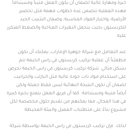
خبرة ومهارة عالية لضمان أن يكون العمل متيناً ومستداماً.
فهذه العملية تتضمن عدة خطوات مهمة مثل تحضير
الأرضية، واختيار المواد المناسبة، وضمان التثبيت الجيد
للكربستون بحيث يتحمل التغيرات المناخية والضغط المتكرر
عليه.
عند التعامل مع شركة جوهرة الإمارات، يمكنك أن تكون
مطمئناً أن عملية تركيب كربستون في راس الخيمة تتم
بشكل مثالي. شركة تركيب كربستون في راس الخيمة تحرص
على استخدام مواد ذات جودة عالية مثل البازلت والجرانيت
لضمان أن تكون النتيجة النهائية ليس فقط جميلة ولكن
أيضاً متينة ومستدامة. كما أن فريق العمل يتمتع بخبرة كبيرة
في هذا المجال، مما يمكنهم من تقديم حلول مخصصة لكل
مشروع بناءً على متطلبات العميل والبيئة المحيطة.
لذلك. فإن تركيب كربستون في راس الخيمة بواسطة شركة