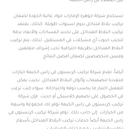
بين العملاء في راس الخيمة.
تستخدم شركة جوهرة الإمارات مواد عالية الجودة لضمان
تركيب بلاط متداخل يدوم لسنوات طويلة. كذلك، يعتمد
تركيب البلاط المتداخل على تحديد المساحات والأبعاد بدقة
لتجنب حدوث أي مشكلات في المستقبل. لذلك، يتم تركيب
البلاط المتداخل بطريقة احترافية تحت إشراف معلمين
وفنيين متخصصين لضمان أفضل النتائج.
أيضاً، تقدم شركة تركيب كربستون في راس الخيمة خيارات
متعددة لتصميمات وألوان البلاط المتداخل. بحيث يمكن
للعميل اختيار ما يناسب ذوقه واحتياجاته. سواء كنت ترغب
في الحصول على تصميم كلاسيكي أو حديث. فإن شركة
تركيب كربستون في راس الخيمة توفر لك مجموعة واسعة
من الخيارات. إلى جانب ذلك. توفر شركة تركيب كربستون في
راس الخيمة أيضاً خدمات تركيب البلاط المتداخل بأسعار
تنافسية تتناسب مع مختلف الميزانيات.