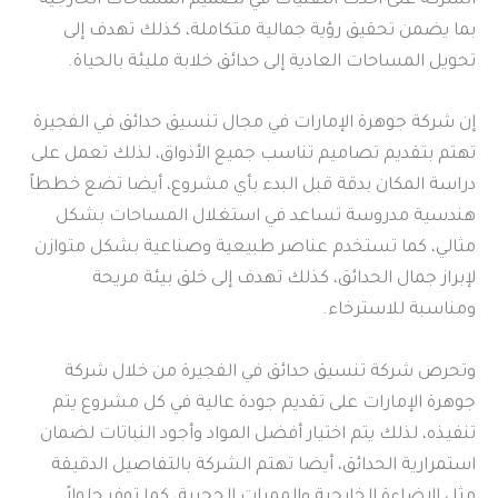
الشركة على أحدث التقنيات في تصميم المساحات الخارجية
بما يضمن تحقيق رؤية جمالية متكاملة، كذلك تهدف إلى
تحويل المساحات العادية إلى حدائق خلابة مليئة بالحياة.
إن شركة جوهرة الإمارات في مجال تنسيق حدائق في الفجيرة
تهتم بتقديم تصاميم تناسب جميع الأذواق، لذلك تعمل على
دراسة المكان بدقة قبل البدء بأي مشروع، أيضا تضع خططاً
هندسية مدروسة تساعد في استغلال المساحات بشكل
مثالي، كما تستخدم عناصر طبيعية وصناعية بشكل متوازن
لإبراز جمال الحدائق، كذلك تهدف إلى خلق بيئة مريحة
ومناسبة للاسترخاء.
وتحرص شركة تنسيق حدائق في الفجيرة من خلال شركة
جوهرة الإمارات على تقديم جودة عالية في كل مشروع يتم
تنفيذه، لذلك يتم اختيار أفضل المواد وأجود النباتات لضمان
استمرارية الحدائق، أيضا تهتم الشركة بالتفاصيل الدقيقة
مثل الإضاءة الخارجية والممرات الحجرية، كما توفر حلولاً