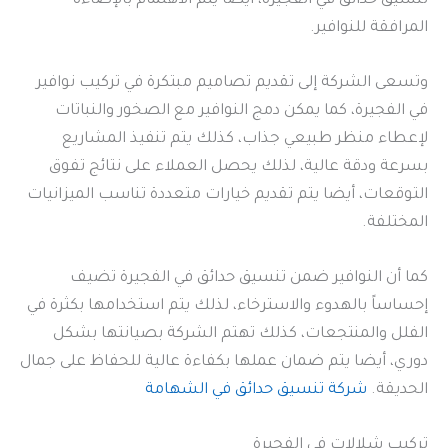
تنسيق حدائق في الفجيرة، أيضا يتم الاهتمام بالإضاءة
المرافقة للنوافير.
وتسعى الشركة إلى تقديم تصاميم مبتكرة في تركيب نوافير
في الفجيرة، كما يمكن دمج النوافير مع الصخور والنباتات
لإعطاء منظر طبيعي جذاب، كذلك يتم تنفيذ المشاريع
بسرعة ودقة عالية، لذلك يحصل العملاء على نتائج تفوق
التوقعات، أيضا يتم تقديم خيارات متعددة تناسب الميزانيات
المختلفة.
كما أن النوافير ضمن تنسيق حدائق في الفجيرة تضيف
إحساساً بالهدوء والاسترخاء، لذلك يتم استخدامها بكثرة في
الفلل والمنتجعات، كذلك تهتم الشركة بصيانتها بشكل
دوري، أيضا يتم ضمان عملها بكفاءة عالية للحفاظ على جمال
الحديقة.
شركة تنسيق حدائق في الشهامة
تركيب شلالات في الفجيرة