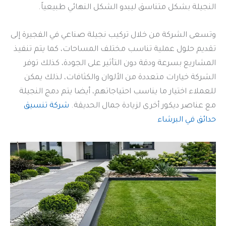
النجيلة بشكل متناسق ليبدو الشكل النهائي طبيعياً.
وتسعى الشركة من خلال تركيب نجيلة صناعي في الفجيرة إلى
تقديم حلول عملية تناسب مختلف المساحات، كما يتم تنفيذ
المشاريع بسرعة ودقة دون التأثير على الجودة، كذلك توفر
الشركة خيارات متعددة من الألوان والكثافات، لذلك يمكن
للعملاء اختيار ما يناسب احتياجاتهم، أيضا يتم دمج النجيلة
مع عناصر ديكور أخرى لزيادة جمال الحديقة.
شركة تنسيق
حدائق في البرشاء