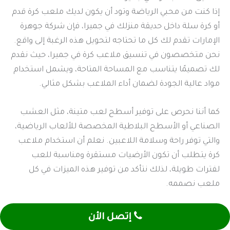
إذا كنت من محبي الرياضة وتود أن يكون لديك ملعب كرة قدم
أو كرة سلة داخل حديقة منزلك في جميرا، فإن شركة جوهرة
الإمارات تقدم لك كل ما تحتاجه لتحويل هذه الرغبة إلى واقع.
نحن متخصصون في تنسيق ملاعب كرة في جميرا، حيث نقدم
لك تصميمًا يتناسب مع المساحة المتاحة، ويشمل استخدام
مواد عالية الجودة لضمان أداء الملاعب بشكل مثالي.
كما أننا نحرص على توفير أسطح لعب متينة، مثل العشب
الصناعي أو الأسطح البلاطية المخصصة للألعاب الرياضية،
والتي توفر راحة وسلامة اللاعبين. نعلم أن استخدام ملاعب
كرة يتطلب أن تكون الأرضيات مستقرة ومناسبة للعب
لفترات طويلة، لذلك نتأكد من توفير هذه الميزات في كل
ملعب نصممه.
كذلك، إذا كنت بحاجة إلى إضافة بعض المرافق مثل المرمى أو
إتصل الأن
سلة كرة السلة، يمكننا تنسيق هذه العناصر مع تصميم