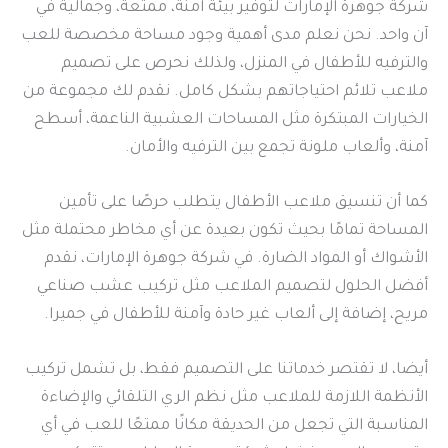
شركة جوهرة الإمارات لتوفير بيئة آمنة، ممتعة، وجمالية في
آن واحد. نحن نعلم مدى أهمية وجود مساحة مخصصة للعب
والترفيه للأطفال في المنزل، ولذلك نحرص على تصميم
ملاعب تلائم احتياجاتهم بشكل كامل. نقدم لك مجموعة من
الخيارات المبتكرة مثل المساحات العشبية الناعمة، أسطح
آمنة، وألعاب ملونة تجمع بين الترفيه والأمان.
كما أن تنسيق ملاعب الأطفال يتطلب حرصًا على تأمين
المساحة تمامًا بحيث تكون بعيدة عن أي مخاطر محتملة مثل
الأشواك أو المواد الضارة. في شركة جوهرة الإمارات، نقدم
أفضل الحلول لتصميم الملاعب مثل تركيب عشب صناعي
مريح، إضافة إلى ألعاب غير حادة وآمنة للأطفال في جميرا.
أيضا، لا تقتصر خدماتنا على التصميم فقط، بل تشمل تركيب
الأنظمة اللازمة للملاعب مثل نظم الري التلقائي والإضاءة
المناسبة التي تجعل من الحديقة مكانًا ممتعًا للعب في أي