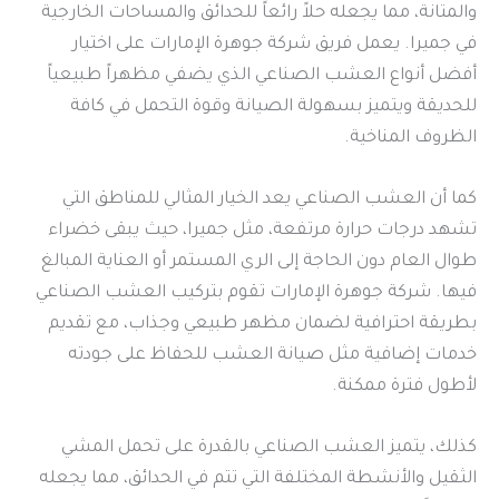
والمتانة، مما يجعله حلاً رائعاً للحدائق والمساحات الخارجية
في جميرا. يعمل فريق شركة جوهرة الإمارات على اختيار
أفضل أنواع العشب الصناعي الذي يضفي مظهراً طبيعياً
للحديقة ويتميز بسهولة الصيانة وقوة التحمل في كافة
الظروف المناخية.
كما أن العشب الصناعي يعد الخيار المثالي للمناطق التي
تشهد درجات حرارة مرتفعة، مثل جميرا، حيث يبقى خضراء
طوال العام دون الحاجة إلى الري المستمر أو العناية المبالغ
فيها. شركة جوهرة الإمارات تقوم بتركيب العشب الصناعي
بطريقة احترافية لضمان مظهر طبيعي وجذاب، مع تقديم
خدمات إضافية مثل صيانة العشب للحفاظ على جودته
لأطول فترة ممكنة.
كذلك، يتميز العشب الصناعي بالقدرة على تحمل المشي
الثقيل والأنشطة المختلفة التي تتم في الحدائق، مما يجعله