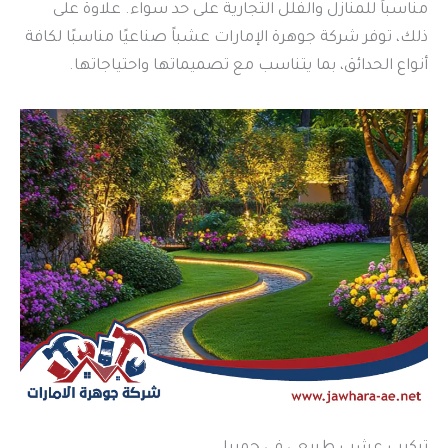
مناسباً للمنازل والفلل التجارية على حد سواء. علاوة على
ذلك، توفر شركة جوهرة الإمارات عشباً صناعيًا مناسبًا لكافة
أنواع الحدائق، بما يتناسب مع تصميماتها واحتياجاتها.