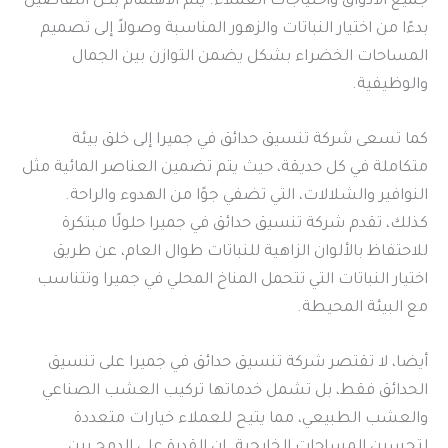
جميع الأذواق واحتياجات العملاء. يتم الاهتمام بكل التفاصيل
بدءًا من اختيار النباتات والزهور المناسبة وصولاً إلى تصميم
المساحات الخضراء بشكل يضمن التوازن بين الجمال
والوظيفية.
كما تسعى شركة تنسيق حدائق في جميرا إلى خلق بيئة
متكاملة في كل حديقة، حيث يتم تضمين العناصر المائية مثل
النوافير والشلالات، التي تضفي جوًا من الهدوء والراحة.
كذلك، تقدم شركة تنسيق حدائق في جميرا حلولًا مبتكرة
للاحتفاظ بالألوان الزاهية للنباتات طوال العام، عن طريق
اختيار النباتات التي تتحمل المناخ المحلي في جميرا وتتناسب
مع البيئة المحيطة.
أيضا، لا تقتصر شركة تنسيق حدائق في جميرا على تنسيق
الحدائق فقط، بل تشمل خدماتها تركيب العشب الصناعي
والعشب الطبيعي، مما يتيح للعملاء خيارات متعددة
لتحسين المساحات الخارجية. إن القدرة على الدمج بين