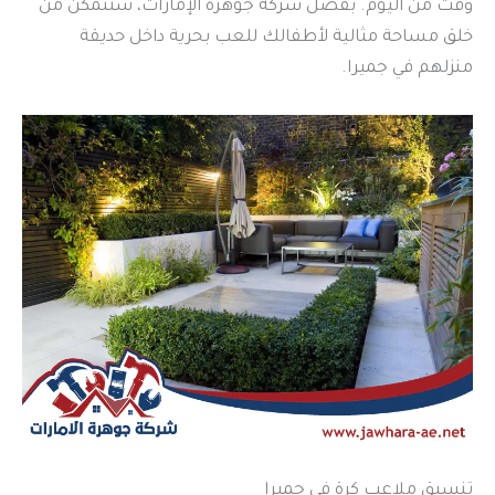
وقت من اليوم. بفضل شركة جوهرة الإمارات، ستتمكن من
خلق مساحة مثالية لأطفالك للعب بحرية داخل حديقة
منزلهم في جميرا.
تنسيق ملاعب كرة في جميرا