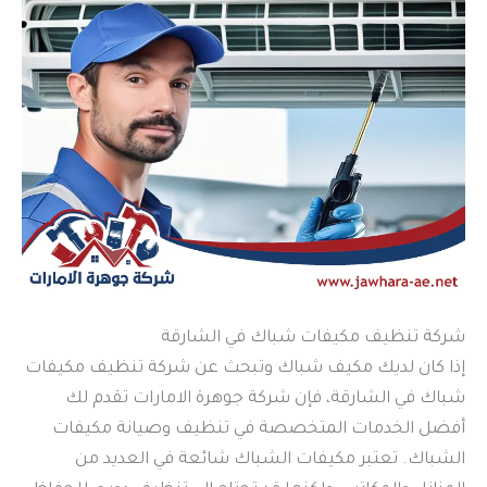
شركة تنظيف مكيفات شباك في الشارقة
إذا كان لديك مكيف شباك وتبحث عن شركة تنظيف مكيفات
شباك في الشارقة، فإن شركة جوهرة الامارات تقدم لك
أفضل الخدمات المتخصصة في تنظيف وصيانة مكيفات
الشباك. تعتبر مكيفات الشباك شائعة في العديد من