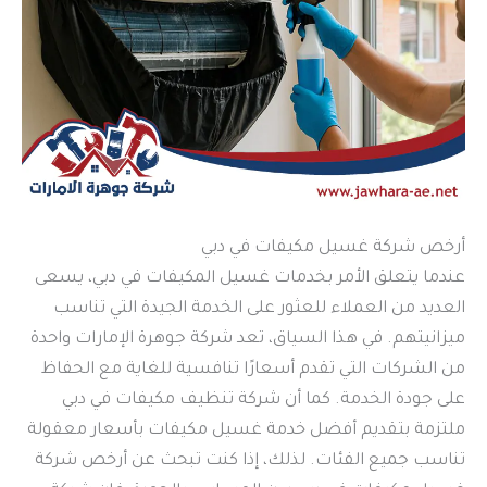
أرخص شركة غسيل مكيفات في دبي
عندما يتعلق الأمر بخدمات غسيل المكيفات في دبي، يسعى
العديد من العملاء للعثور على الخدمة الجيدة التي تناسب
ميزانيتهم. في هذا السياق، تعد شركة جوهرة الإمارات واحدة
من الشركات التي تقدم أسعارًا تنافسية للغاية مع الحفاظ
على جودة الخدمة. كما أن شركة تنظيف مكيفات في دبي
ملتزمة بتقديم أفضل خدمة غسيل مكيفات بأسعار معقولة
تناسب جميع الفئات. لذلك، إذا كنت تبحث عن أرخص شركة