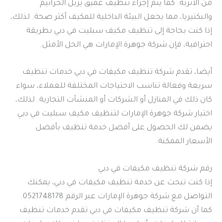
من الأتربة. كما يتم إجراء تنظيف عميق يزيل الجراثيم
والبكتيريا، مما يجعل البيئة الداخلية للمكيف أكثر صحة. لذلك،
إذا كنت بحاجة إلى تنظيف مكيف سبليت في دبي بطريقة
احترافية، فإن شركة جوهرة الإمارات هي الحل الأمثل.
أيضا، تقدم شركة تنظيف مكيفات في دبي خدمات تنظيف
سريعة وفعالة تناسب الاحتياجات المختلفة للعملاء، سواء
كان ذلك في المنازل أو الشركات أو المنشآت التجارية. لذلك،
اختيار شركة جوهرة الإمارات لتنظيف مكيف سبليت في دبي
يضمن لك الحصول على أفضل خدمة تنظيف بأفضل
الأسعار الممكنة.
رقم شركة تنظيف مكيفات في دبي
إذا كنت تبحث عن خدمة تنظيف مكيفات في دبي، يمكنك
التواصل مع شركة جوهرة الإمارات عبر الرقم 0521748178.
كما أن شركة تنظيف مكيفات في دبي تقدم خدمات تنظيف