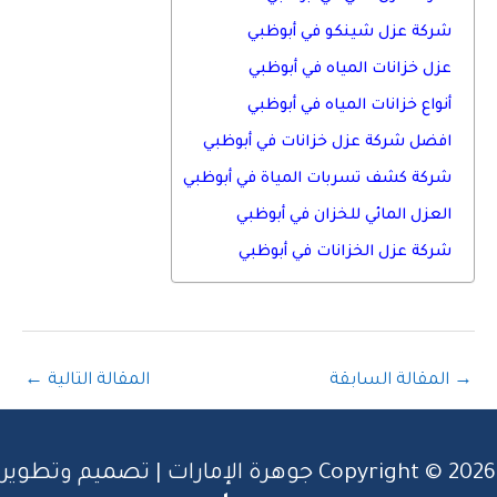
شركة عزل شينكو في أبوظبي
عزل خزانات المياه في أبوظبي
أنواع خزانات المياه في أبوظبي
افضل شركة عزل خزانات في أبوظبي
شركة كشف تسربات المياة في أبوظبي
العزل المائي للخزان في أبوظبي
شركة عزل الخزانات في أبوظبي
→
المقالة السابقة
المقالة التالية
←
Copyright © 2026 جوهرة الإمارات | تصميم وتطوير