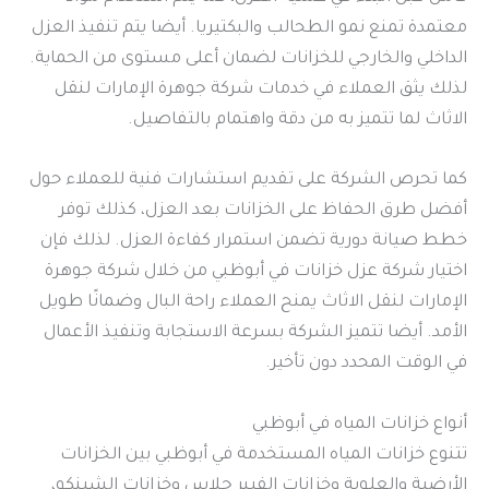
معتمدة تمنع نمو الطحالب والبكتيريا. أيضا يتم تنفيذ العزل
الداخلي والخارجي للخزانات لضمان أعلى مستوى من الحماية.
لذلك يثق العملاء في خدمات شركة جوهرة الإمارات لنقل
الاثاث لما تتميز به من دقة واهتمام بالتفاصيل.
كما تحرص الشركة على تقديم استشارات فنية للعملاء حول
أفضل طرق الحفاظ على الخزانات بعد العزل، كذلك توفر
خطط صيانة دورية تضمن استمرار كفاءة العزل. لذلك فإن
اختيار شركة عزل خزانات في أبوظبي من خلال شركة جوهرة
الإمارات لنقل الاثاث يمنح العملاء راحة البال وضمانًا طويل
الأمد. أيضا تتميز الشركة بسرعة الاستجابة وتنفيذ الأعمال
في الوقت المحدد دون تأخير.
أنواع خزانات المياه في أبوظبي
تتنوع خزانات المياه المستخدمة في أبوظبي بين الخزانات
الأرضية والعلوية وخزانات الفيبر جلاس وخزانات الشينكو،