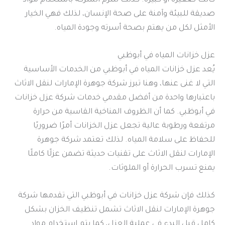
كانت صغيرة أو كبيرة. كذلك تلتزم الشركة باستخدام مواد
صديقة للبيئة وآمنة على صحة الإنسان، لذلك فهي الخيار
الأمثل لكل من يهتم بصحة أسرته وجودة المياه.
عزل خزانات المياه في أبوظبي
يُعد عزل خزانات المياه في أبوظبي من الخدمات الأساسية
التي لا غنى عنها، وهنا تبرز شركة جوهرة الإمارات لنقل الاثاث
باعتبارها واحدة من أفضل مقدمي خدمات شركة عزل خزانات
في أبوظبي. كما أن الظروف المناخية القاسية من حرارة
مرتفعة ورطوبة عالية تجعل عزل الخزانات أمرًا ضروريًا
للحفاظ على سلامة المياه. لذلك تعتمد شركة جوهرة
الإمارات لنقل الاثاث على تقنيات حديثة تضمن عزلًا كاملًا
يمنع تسرب الحرارة أو الملوثات.
كذلك فإن شركة عزل خزانات في أبوظبي التي تقدمها شركة
جوهرة الإمارات لنقل الاثاث تشمل تنظيف الخزان بشكل
كامل قبل البدء في عملية العزل، كما يتم استخدام مواد