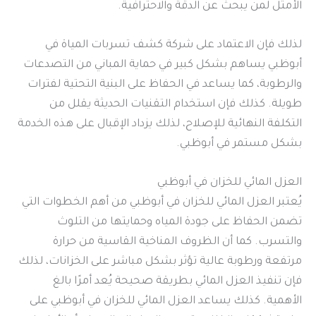
الأمثل لمن يبحث عن الدقة والاحترافية.
لذلك فإن الاعتماد على شركة كشف تسربات المياة في
أبوظبي يساهم بشكل كبير في حماية المباني من التصدعات
والرطوبة، كما يساعد في الحفاظ على البنية التحتية لفترات
طويلة. كذلك فإن استخدام التقنيات الحديثة يقلل من
التكلفة النهائية للإصلاح، لذلك يزداد الإقبال على هذه الخدمة
بشكل مستمر في أبوظبي.
العزل المائي للخزان في أبوظبي
يُعتبر العزل المائي للخزان في أبوظبي من أهم الخطوات التي
تضمن الحفاظ على جودة المياه وحمايتها من التلوث
والتسرب. كما أن الظروف المناخية القاسية من حرارة
مرتفعة ورطوبة عالية تؤثر بشكل مباشر على الخزانات، لذلك
فإن تنفيذ العزل المائي بطريقة صحيحة يُعد أمرًا بالغ
الأهمية. كذلك يساعد العزل المائي للخزان في أبوظبي على