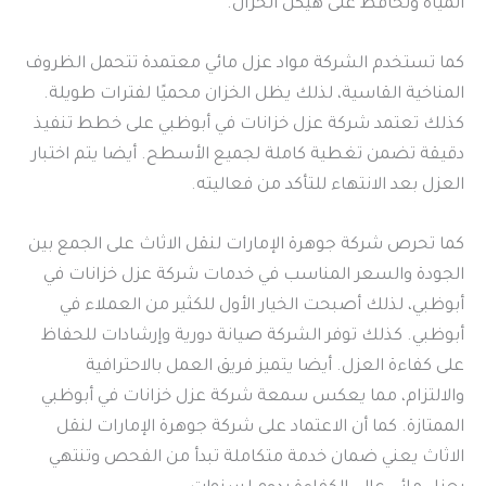
المياه وتحافظ على هيكل الخزان.
كما تستخدم الشركة مواد عزل مائي معتمدة تتحمل الظروف
المناخية القاسية، لذلك يظل الخزان محميًا لفترات طويلة.
كذلك تعتمد شركة عزل خزانات في أبوظبي على خطط تنفيذ
دقيقة تضمن تغطية كاملة لجميع الأسطح. أيضا يتم اختبار
العزل بعد الانتهاء للتأكد من فعاليته.
كما تحرص شركة جوهرة الإمارات لنقل الاثاث على الجمع بين
الجودة والسعر المناسب في خدمات شركة عزل خزانات في
أبوظبي، لذلك أصبحت الخيار الأول للكثير من العملاء في
أبوظبي. كذلك توفر الشركة صيانة دورية وإرشادات للحفاظ
على كفاءة العزل. أيضا يتميز فريق العمل بالاحترافية
والالتزام، مما يعكس سمعة شركة عزل خزانات في أبوظبي
الممتازة. كما أن الاعتماد على شركة جوهرة الإمارات لنقل
الاثاث يعني ضمان خدمة متكاملة تبدأ من الفحص وتنتهي