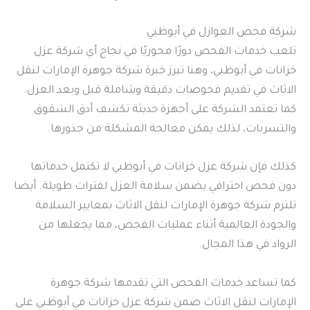
شركة فحص العوازل في أبوظبي
تلعب خدمات الفحص دورًا محوريًا في نجاح أي شركة عزل
خزانات في أبوظبي، وهنا تبرز خبرة شركة جوهرة الإمارات لنقل
الاثاث في تقديم فحوصات دقيقة وشاملة قبل وبعد العزل.
كما تعتمد الشركة على أجهزة حديثة تكشف أدق الشقوق
والتسربات، لذلك يمكن معالجة المشكلة من جذورها.
كذلك فإن شركة عزل خزانات في أبوظبي لا تكتمل خدماتها
دون فحص احترافي يضمن سلامة العزل لفترات طويلة. أيضا
تلتزم شركة جوهرة الإمارات لنقل الاثاث بمعايير السلامة
والجودة العالمية أثناء عمليات الفحص، مما يجعلها من
الرواد في هذا المجال.
كما تساعد خدمات الفحص التي تقدمها شركة جوهرة
الإمارات لنقل الاثاث ضمن شركة عزل خزانات في أبوظبي على