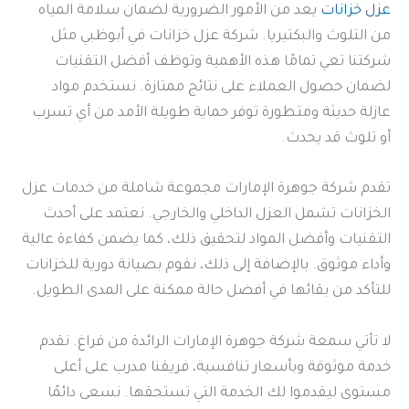
عزل خزانات
يعد من الأمور الضرورية لضمان سلامة المياه
من التلوث والبكتيريا. شركة عزل خزانات في أبوظبي مثل
شركتنا تعي تمامًا هذه الأهمية وتوظف أفضل التقنيات
لضمان حصول العملاء على نتائج ممتازة. نستخدم مواد
عازلة حديثة ومتطورة توفر حماية طويلة الأمد من أي تسرب
أو تلوث قد يحدث.
تقدم شركة جوهرة الإمارات مجموعة شاملة من خدمات عزل
الخزانات تشمل العزل الداخلي والخارجي. نعتمد على أحدث
التقنيات وأفضل المواد لتحقيق ذلك، كما يضمن كفاءة عالية
وأداء موثوق. بالإضافة إلى ذلك، نقوم بصيانة دورية للخزانات
للتأكد من بقائها في أفضل حالة ممكنة على المدى الطويل.
لا تأتي سمعة شركة جوهرة الإمارات الرائدة من فراغ. نقدم
خدمة موثوقة وبأسعار تنافسية، فريقنا مدرب على أعلى
مستوى ليقدموا لك الخدمة التي تستحقها. نسعى دائمًا