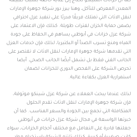
كما أن خزانات الشينكو تحتاج إلى عناية خاصة بسبب طبيعة
المعدن المعرض للتآكل، وهنا يبرز دور شركة جوهرة الإمارات
لنقل الاثاث التي تمتلك فريقًا مدربًا على تنفيذ عزل احترافي
يضمن حماية الخزان لفترات طويلة. كذلك فإن الاعتماد على
شركة عزل خزانات في أبوظبي يساهم في الحفاظ على جودة
المياه ومنع تسرب الصدأ أو البكتيريا، لذلك فإن خدمات العزل
التي تقدمها شركة جوهرة الإمارات لنقل الاثاث لا تقتصر على
الجانب الفني فقط بل تشمل أيضًا الجانب الصحي. أيضا
تحرص الشركة على الفحص الدوري للخزانات لضمان
استمرارية العزل بكفاءة عالية.
لذلك عندما يبحث العملاء عن شركة عزل شينكو موثوقة،
فإن شركة جوهرة الإمارات لنقل الاثاث تقدم الحلول
المتكاملة التي تجمع بين الجودة والسعر المناسب. كما أن
خبرتها الواسعة في مجال شركة عزل خزانات في أبوظبي
جعلتها قادرة على التعامل مع مختلف أحجام الخزانات، سواء