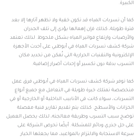
الكبيرة.
كما أن تسربات المياه قد تكون خفية ولا تظهر آثارها إلا بعد
فترة طويلة، كذلك فإن إهمالها يؤدي إلى تلف الجدران
والأرضيات وارتفاع فواتير المياه بشكل ملحوظ. لذلك تعتمد
شركة كشف تسربات المياة في أبوظبي على أحدث الأجهزة
الإلكترونية والتقنيات الحرارية التي تُمكن من تحديد مكان
التسرب بدقة دون تكسير أو إحداث أضرار إضافية.
كما توفر شركة كشف تسربات المياة في أبوظبي فرق عمل
متخصصة تمتلك خبرة طويلة في التعامل مع جميع أنواع
التسربات، سواء كانت في الأنابيب الداخلية أو الخارجية أو في
الخزانات والأسطح. كذلك يتم تقديم تقارير فنية مفصلة
توضح سبب التسرب وطريقة معالجته، لذلك يحصل العميل
على حل جذري ودائم للمشكلة. أيضًا تحرص الشركة على
سرعة الاستجابة والالتزام بالمواعيد، مما يجعلها الخيار