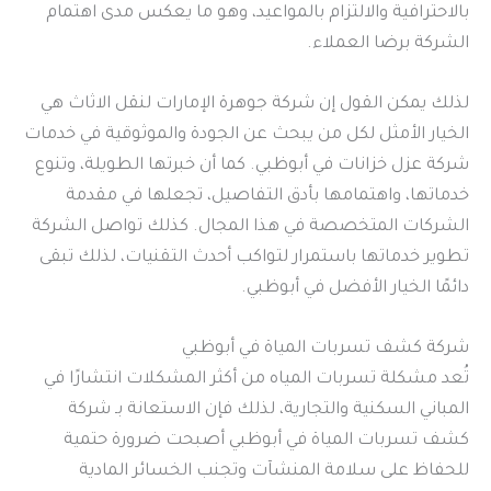
بالاحترافية والالتزام بالمواعيد، وهو ما يعكس مدى اهتمام
الشركة برضا العملاء.
لذلك يمكن القول إن شركة جوهرة الإمارات لنقل الاثاث هي
الخيار الأمثل لكل من يبحث عن الجودة والموثوقية في خدمات
شركة عزل خزانات في أبوظبي. كما أن خبرتها الطويلة، وتنوع
خدماتها، واهتمامها بأدق التفاصيل، تجعلها في مقدمة
الشركات المتخصصة في هذا المجال. كذلك تواصل الشركة
تطوير خدماتها باستمرار لتواكب أحدث التقنيات، لذلك تبقى
دائمًا الخيار الأفضل في أبوظبي.
شركة كشف تسربات المياة في أبوظبي
تُعد مشكلة تسربات المياه من أكثر المشكلات انتشارًا في
المباني السكنية والتجارية، لذلك فإن الاستعانة بـ شركة
كشف تسربات المياة في أبوظبي أصبحت ضرورة حتمية
للحفاظ على سلامة المنشآت وتجنب الخسائر المادية