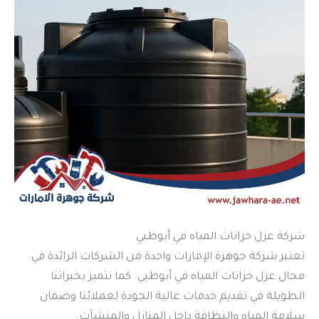
شركة عزل خزانات المياه في أبوظبي
تعتبر شركة جوهرة الإمارات واحدة من الشركات الرائدة في
مجال عزل خزانات المياه في أبوظبي. كما نتميز بخبراتنا
الطويلة في تقديم خدمات عالية الجودة لعملائنا وضمان
سلامة المياه والنظافة داخل المنازل والمنشآت.