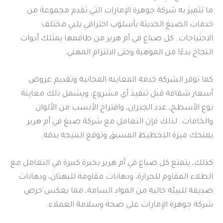
ما تتميز به شركة جوهرة الإمارات التي تقدم مجموعة من
خدمات الصبغ الحديثة بأسلوب احترافي يلبي مختلف
الاحتياجات. كل صباغ في أم هرير من طاقمها يمتلك أدوات
النجاح بدءًا من الموهبة وحتى الالتزام المهني.
كما توفر الشركة خدمة المعاينة المجانية وتقديم عروض
أسعار شفافة قبل تنفيذ أي مشروع، ويشمل ذلك معاينة
نوع الأسطح، عدد الجدران، واقتراح الأنسب من الألوان
والخامات. لذلك فإن التعامل مع شركة صبغ في أم هرير
يمنحك ميزة التخطيط المسبق وتوقع النتيجة بدقة.
كذلك، يتمتع كل صباغ في أم هرير بخبرة كبيرة في التعامل مع
الطلاء المقاوم للحرارة، ودهانات مقاومة للبهتان، ودهانات
صديقة للبيئة خالية من المواد السامة، مما يعكس حرص
شركة جوهرة الإمارات على صحة وسلامة العملاء.