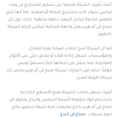
أيضا، تُعرف الشركة بقدرتها على تسليم المشاريع في وقت
قياسي، سواء كانت مشاريع ضخمة أو صغيرة. كما أنها تتيح
للعميل متابعة مراحل التنفيذ خطوة بخطوة. لذلك، فإن كل
صباغ في أم هرير يمثل واجهة احترافية تعكس التزام الشركة
بالتفوق.
كما أن الشركة تتيح خدمات صيانة دورية للمنازل
والمؤسسات، تشمل إعادة طلاء أو تعديل جزئي على الألوان
الموجودة، مما يجعل من خدماتها خيارًا مستمرًا وليس
مؤقتًا. لذلك فإن اختيارك لـشركة صبغ في أم هرير يضمن لك
شراكة طويلة المدى.
أيضا، تشمل خدمات الشركة صبغ الأسطح الخارجية
باستخدام مواد مقاومة لأشعة الشمس والرياح، ويقوم كل
صباغ في أم هرير باتباع تعليمات فنية دقيقة لتحقيق نتائج
تدوم لسنوات.
صباغ في البدع