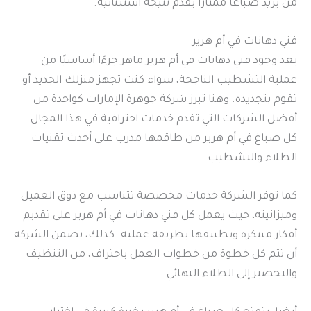
من يريد صباغًا ممتازًا يقدم نتيجة استثنائية.
فني دهانات في أم هرير
يعد وجود فني دهانات في أم هرير ماهر جزءًا أساسيًا من
عملية التشطيب الناجحة، سواء كنت تجهز منزلك الجديد أو
تقوم بتجديده. وهنا تبرز شركة جوهرة الإمارات كواحدة من
أفضل الشركات التي تقدم خدمات احترافية في هذا المجال.
كل صباغ في أم هرير من طاقمها مدرب على أحدث تقنيات
الطلاء والتشطيب.
كما توفر الشركة خدمات مخصصة تتناسب مع ذوق العميل
وميزانيته، حيث يعمل كل فني دهانات في أم هرير على تقديم
أفكار مبتكرة وتطبيقها بطريقة عملية. كذلك، تضمن الشركة
أن تتم كل خطوة من خطوات العمل باحتراف، من التنظيف
والتحضير إلى الطلاء النهائي.