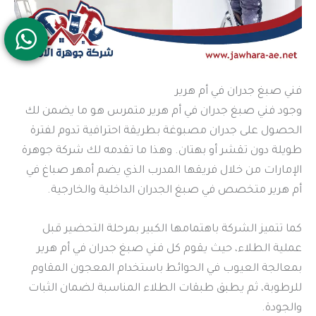
فني صبغ جدران في أم هرير
وجود فني صبغ جدران في أم هرير متمرس هو ما يضمن لك
الحصول على جدران مصبوغة بطريقة احترافية تدوم لفترة
طويلة دون تقشر أو بهتان. وهذا ما تقدمه لك شركة جوهرة
الإمارات من خلال فريقها المدرب الذي يضم أمهر صباغ في
أم هرير متخصص في صبغ الجدران الداخلية والخارجية.
كما تتميز الشركة باهتمامها الكبير بمرحلة التحضير قبل
عملية الطلاء، حيث يقوم كل فني صبغ جدران في أم هرير
بمعالجة العيوب في الحوائط باستخدام المعجون المقاوم
للرطوبة، ثم يطبق طبقات الطلاء المناسبة لضمان الثبات
والجودة.