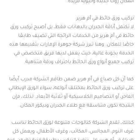
المكان روحًا جديدة وحيوية فريدة.
تركيب ورق حائط في أم هرير
لا تكتمل أناقة الجدران بالدهانات فقط، بل أصبح تركيب ورق
حائط في أم هرير من الخدمات الرائجة التي تضيف طابعًا
خاصًا للمكان. وهنا تبرز شركة جوهرة الإمارات بتقديمها هذه
الخدمة بجودة عالية، حيث يعمل لديها فريق متخصص في
تركيب جميع أنواع ورق الحائط باحتراف ودقة متناهية.
كما أن كل صباغ في أم هرير ضمن طاقم الشركة مدرب أيضًا
على تركيب ورق الحائط بمختلف أنواعه، سواء الورق الإيطالي
الفاخر، أو التصاميم الكلاسيكية أو ثلاثية الأبعاد. لذلك، فإن
النتيجة تكون متناسقة مع طلاء الجدران وديكور المكان.
كذلك، تقدم الشركة كتالوجات متنوعة لورق الحائط تناسب
غرف النوم، المجالس، المكاتب، وغرف الأطفال، ويعمل كل