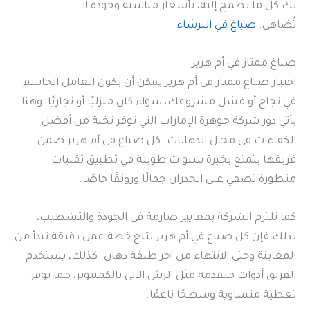
لك كل ما تطمح إليه، بأسعار مناسبة وجودة لا
تُضاهى.
صباغ في البرشاء
صباغ ممتاز في أم هرير
اختيار صباغ ممتاز في أم هرير يمكن أن يكون العامل الحاسم
في نجاح أو فشل مشروعك، سواء كان منزليًا أو تجاريًا، وهنا
يأتي دور شركة جوهرة الإمارات التي توفر نخبة من أفضل
الكفاءات في مجال الدهانات. كل صباغ في أم هرير ضمن
فريقها يتمتع بخبرة سنوات طويلة في تطبيق تقنيات
متطورة تضفي على الجدران جمالًا ورونقًا خاصًا.
كما تلتزم الشركة بمعايير صارمة في الجودة والتشطيب،
لذلك فإن كل صباغ في أم هرير يتبع خطة عمل دقيقة تبدأ من
المعاينة وحتى الانتهاء من آخر طبقة دهان. كذلك، يستخدم
الفريق أدوات متقدمة مثل الرش الآلي بالكمبيوتر، مما يوفر
تغطية متساوية وسطحًا ناعمًا.