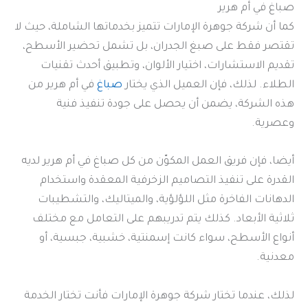
صباغ في أم هرير
كما أن شركة جوهرة الإمارات تتميز بخدماتها الشاملة، حيث لا
تقتصر فقط على صبغ الجدران، بل تشمل تحضير الأسطح،
تقديم الاستشارات، اختيار الألوان، وتطبيق أحدث تقنيات
الطلاء. لذلك، فإن العميل الذي يختار
صباغ
في أم هرير من
هذه الشركة، يضمن أن يحصل على جودة تنفيذ فنية
وعصرية.
أيضا، فإن فريق العمل المكوّن من كل صباغ في أم هرير لديه
القدرة على تنفيذ التصاميم الزخرفية المعقدة واستخدام
الدهانات الفاخرة مثل اللؤلؤية، والميتاليك، والتشطيبات
ثلاثية الأبعاد. كذلك يتم تدريبهم على التعامل مع مختلف
أنواع الأسطح، سواء كانت إسمنتية، خشبية، جبسية، أو
معدنية.
لذلك، عندما تختار شركة جوهرة الإمارات فأنت تختار الخدمة