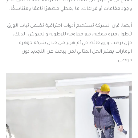
صباغ في أم هرير على تنفيذ التركيب بطريقة فنية تضمن عدم
وجود فقاعات أو فراغات، ما يعطي مظهرًا ناعمًا ومتناسقًا.
أيضا، فإن الشركة تستخدم أدوات احترافية تضمن ثبات الورق
لأطول فترة ممكنة، مع مقاومة للرطوبة والخدوش. لذلك،
فإن تركيب ورق حائط في أم هرير من خلال شركة جوهرة
الإمارات يعتبر الحل المثالي لمن يبحث عن التجديد دون
فوضى.