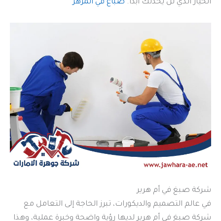
الخيار الذي لن يخذلك أبدًا.
صباغ في المزهر
شركة صبغ في أم هرير
في عالم التصميم والديكورات، تبرز الحاجة إلى التعامل مع
شركة صبغ في أم هرير لديها رؤية واضحة وخبرة عملية، وهذا