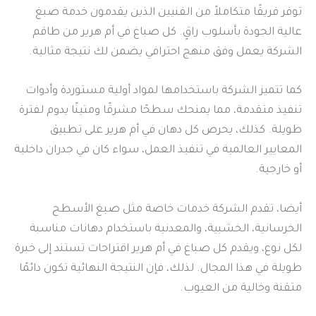
توفر فريقًا متكاملاً من الفنيين الذين يقدمون خدمة صبغ
عالية الجودة بأسلوب راقٍ. كل صباغ في أم هرير من طاقم
الشركة يعمل وفق منهج احترافي يضمن لك نتيجة مثالية.
كما تتميز الشركة باستخدامها لمواد أولية مستوردة وأدوات
تنفيذ متقدمة، مما يمنحك سطحًا مشرقًا ومتينًا يدوم لفترة
طويلة. كذلك، يحرص كل دهان في أم هرير على تطبيق
المعايير العالمية في تنفيذ العمل، سواء كان في جدران داخلية
أو خارجية.
أيضا، تقدم الشركة خدمات خاصة مثل صبغ الأسطح
الخرسانية، الخشبية، والمعدنية باستخدام دهانات مناسبة
لكل نوع، ويقدم كل صباغ في أم هرير اقتراحات تستند إلى خبرة
طويلة في هذا المجال. لذلك، فإن النتيجة النهائية تكون دائمًا
متقنة وخالية من العيوب.