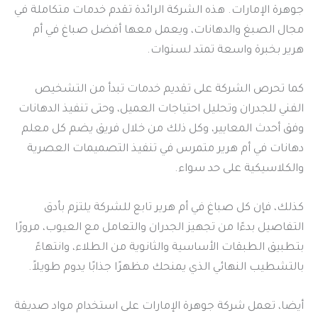
جوهرة الإمارات. هذه الشركة الرائدة تقدم خدمات متكاملة في
مجال الصبغ والدهانات، ويعمل معها أفضل صباغ في أم
هرير بخبرة واسعة تمتد لسنوات.
كما تحرص الشركة على تقديم خدمات تبدأ من التشخيص
الفني للجدران وتحليل احتياجات العميل، وحتى تنفيذ الدهانات
وفق أحدث المعايير، وكل ذلك من خلال فريق يضم كل معلم
دهانات في أم هرير متمرس في تنفيذ التصميمات العصرية
والكلاسيكية على حد سواء.
كذلك، فإن كل صباغ في أم هرير تابع للشركة يلتزم بأدق
التفاصيل بدءًا من تجهيز الجدران والتعامل مع العيوب، مرورًا
بتطبيق الطبقات الأساسية والثانوية من الطلاء، وانتهاءً
بالتشطيب النهائي الذي يمنحك مظهرًا جذابًا يدوم طويلاً.
أيضا، تعمل شركة جوهرة الإمارات على استخدام مواد صديقة