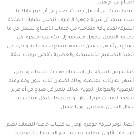
اصباغ في أم هرير
عندما تبحث عن أفضل خدمات اصباغ في أم هرير فإنك بلا
شك ستجد أن شركة جوهرة الإمارات تتصدر الخيارات المتاحة.
الشركة تقدم باقة متكاملة من خدمات الأصباغ، تشمل كل ما
يحتاجه العميل لتحويل مساحته إلى بيئة فنية مبهرة. كل
صباغ في أم هرير ضمن طاقمها يتمتع بخبرة عالية وقدرة على
تنفيذ التصاميم الكلاسيكية والعصرية بأقصى درجات الدقة.
كما تحرص الشركة على استخدام دهانات عالية الجودة من
أشهر الماركات العالمية، وذلك لضمان ثبات اللون ومقاومته
للرطوبة والعوامل الجوية. كذلك يتميز كل صباغ في أم هرير
بفهمه لتقنيات مزج الألوان، وتطبيقها بشكل متناغم يبرز
جمال الجدران ويعكس ذوق العميل.
أيضا، توفر شركة جوهرة الإمارات كتيبات خاصة للعملاء تضم
اقتراحات لألوان مختلفة تتناسب مع المساحات الصغيرة