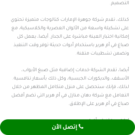
التصميم.
كذلك، تقدم شركة جوهرة الإمارات كتالوجات متميزة تحتوي
على تشكيلة واسعة من الألوان العصرية والكلاسيكية، مع
إمكانية اختبار العينة مباشرة على الجدار. أيضا، يعمل كل
صباغ في أم هرير باستخدام أدوات حديثة توفر وقت التنفيذ
وتضمن تشطيبات متقنة.
أيضا، تقدم الشركة خدمات إضافية مثل صبغ الأبواب،
الأسقف، والديكورات الجبسية، وكل ذلك بأسعار تنافسية.
لذلك، فإنك ستحصل على منزل متكامل المظهر من خلال
التعامل مع شركة دهان منازل في أم هرير التي تضم أفضل
صباغ في أم هرير على الإطلاق.
ارخص دهان في أم هرير
إتصل الأن
يظن الكثيرون أن السعر المنخفض يأتي على حساب الجودة،