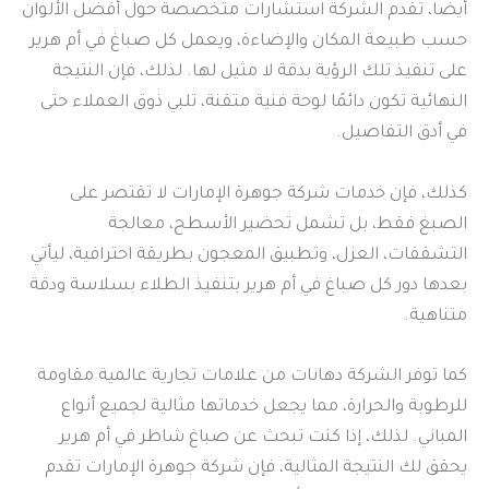
أيضا، تقدم الشركة استشارات متخصصة حول أفضل الألوان
حسب طبيعة المكان والإضاءة، ويعمل كل صباغ في أم هرير
على تنفيذ تلك الرؤية بدقة لا مثيل لها. لذلك، فإن النتيجة
النهائية تكون دائمًا لوحة فنية متقنة، تلبي ذوق العملاء حتى
في أدق التفاصيل.
كذلك، فإن خدمات شركة جوهرة الإمارات لا تقتصر على
الصبغ فقط، بل تشمل تحضير الأسطح، معالجة
التشققات، العزل، وتطبيق المعجون بطريقة احترافية، ليأتي
بعدها دور كل صباغ في أم هرير بتنفيذ الطلاء بسلاسة ودقة
متناهية.
كما توفر الشركة دهانات من علامات تجارية عالمية مقاومة
للرطوبة والحرارة، مما يجعل خدماتها مثالية لجميع أنواع
المباني. لذلك، إذا كنت تبحث عن صباغ شاطر في أم هرير
يحقق لك النتيجة المثالية، فإن شركة جوهرة الإمارات تقدم